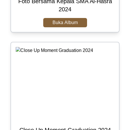
Foto Bersama Kepala SMA Al-Hasra
2024
Buka Album