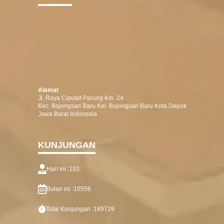
Alamat
Jl. Raya Ciputat-Parung Km. 24.
Kec. Bojongsari Baru Kel. Bojongsari Baru Kota Depok
Jawa Barat Indonesia
KUNJUNGAN
Hari ini :
133
Bulan ini :
10556
Total Kunjungan :
189729