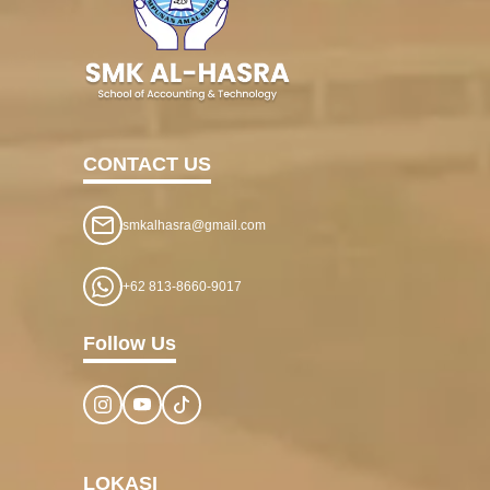
CONTACT US
smkalhasra@gmail.com
+62 813-8660-9017
Follow Us
LOKASI