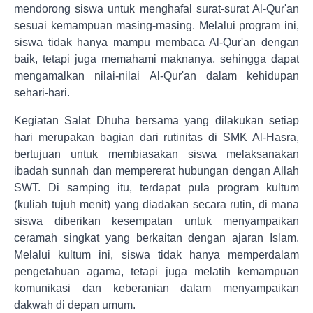
mendorong siswa untuk menghafal surat-surat Al-Qur'an
sesuai kemampuan masing-masing. Melalui program ini,
siswa tidak hanya mampu membaca Al-Qur'an dengan
baik, tetapi juga memahami maknanya, sehingga dapat
mengamalkan nilai-nilai Al-Qur'an dalam kehidupan
sehari-hari.
Kegiatan Salat Dhuha bersama yang dilakukan setiap
hari merupakan bagian dari rutinitas di SMK Al-Hasra,
bertujuan untuk membiasakan siswa melaksanakan
ibadah sunnah dan mempererat hubungan dengan Allah
SWT. Di samping itu, terdapat pula program kultum
(kuliah tujuh menit) yang diadakan secara rutin, di mana
siswa diberikan kesempatan untuk menyampaikan
ceramah singkat yang berkaitan dengan ajaran Islam.
Melalui kultum ini, siswa tidak hanya memperdalam
pengetahuan agama, tetapi juga melatih kemampuan
komunikasi dan keberanian dalam menyampaikan
dakwah di depan umum.