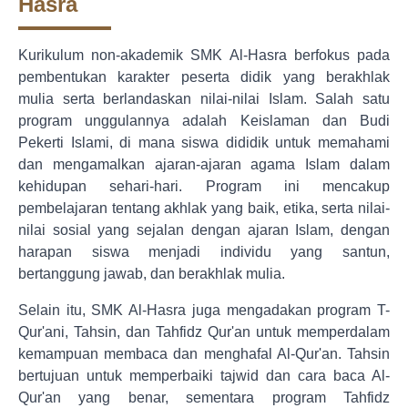
Hasra
Kurikulum non-akademik SMK Al-Hasra berfokus pada
pembentukan karakter peserta didik yang berakhlak
mulia serta berlandaskan nilai-nilai Islam. Salah satu
program unggulannya adalah Keislaman dan Budi
Pekerti Islami, di mana siswa dididik untuk memahami
dan mengamalkan ajaran-ajaran agama Islam dalam
kehidupan sehari-hari. Program ini mencakup
pembelajaran tentang akhlak yang baik, etika, serta nilai-
nilai sosial yang sejalan dengan ajaran Islam, dengan
harapan siswa menjadi individu yang santun,
bertanggung jawab, dan berakhlak mulia.
Selain itu, SMK Al-Hasra juga mengadakan program T-
Qur'ani, Tahsin, dan Tahfidz Qur'an untuk memperdalam
kemampuan membaca dan menghafal Al-Qur'an. Tahsin
bertujuan untuk memperbaiki tajwid dan cara baca Al-
Qur'an yang benar, sementara program Tahfidz