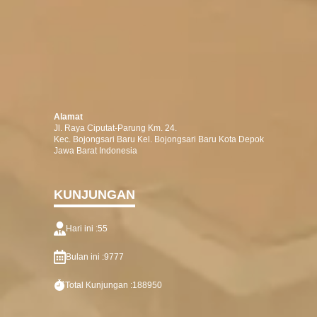
Alamat
Jl. Raya Ciputat-Parung Km. 24.
Kec. Bojongsari Baru Kel. Bojongsari Baru Kota Depok
Jawa Barat Indonesia
KUNJUNGAN
Hari ini :
55
Bulan ini :
9777
Total Kunjungan :
188950