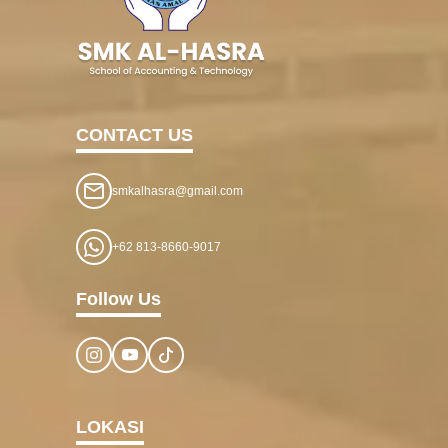
CONTACT US
smkalhasra@gmail.com
+62 813-8660-9017
Follow Us
LOKASI