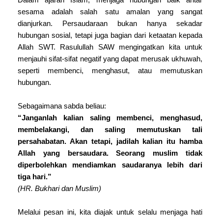
Dalam ajaran Islam, menjaga hubungan baik antar
sesama adalah salah satu amalan yang sangat
dianjurkan. Persaudaraan bukan hanya sekadar
hubungan sosial, tetapi juga bagian dari ketaatan kepada
Allah SWT. Rasulullah SAW mengingatkan kita untuk
menjauhi sifat-sifat negatif yang dapat merusak ukhuwah,
seperti membenci, menghasut, atau memutuskan
hubungan.
Sebagaimana sabda beliau:
“Janganlah kalian saling membenci, menghasud,
membelakangi, dan saling memutuskan tali
persahabatan. Akan tetapi, jadilah kalian itu hamba
Allah yang bersaudara. Seorang muslim tidak
diperbolehkan mendiamkan saudaranya lebih dari
tiga hari.”
(HR. Bukhari dan Muslim)
Melalui pesan ini, kita diajak untuk selalu menjaga hati