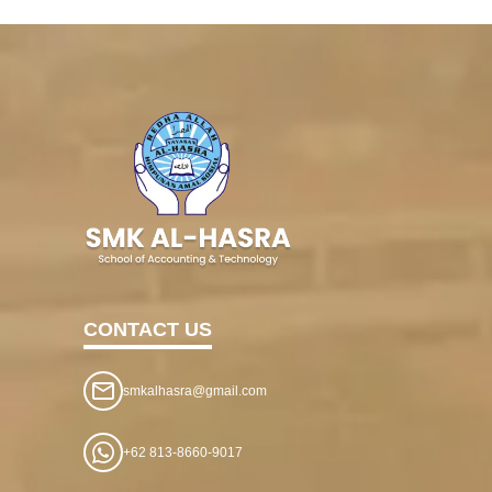
CONTACT US
smkalhasra@gmail.com
+62 813-8660-9017