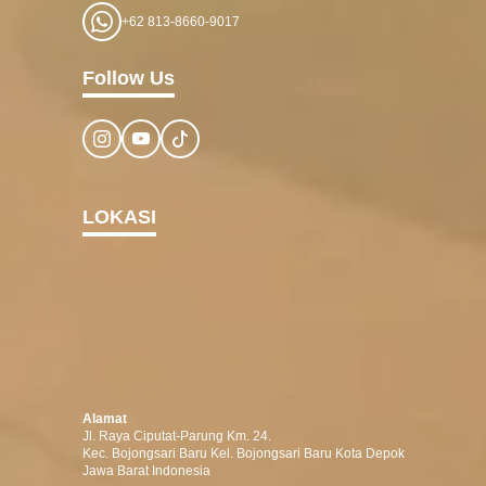
+62 813-8660-9017
Follow Us
LOKASI
Alamat
Jl. Raya Ciputat-Parung Km. 24.
Kec. Bojongsari Baru Kel. Bojongsari Baru Kota Depok
Jawa Barat Indonesia