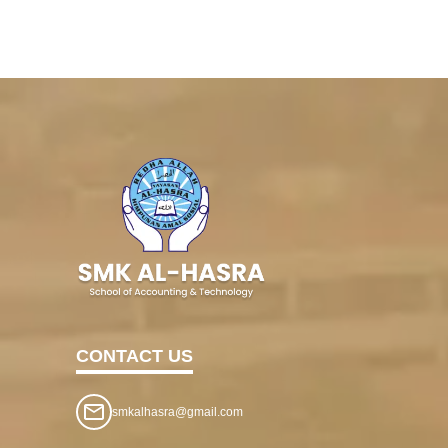
CONTACT US
smkalhasra@gmail.com