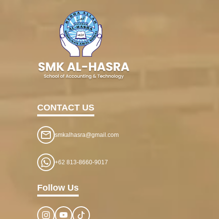
CONTACT US
smkalhasra@gmail.com
+62 813-8660-9017
Follow Us