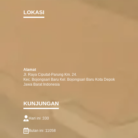
LOKASI
Alamat
Jl. Raya Ciputat-Parung Km. 24.
Kec. Bojongsari Baru Kel. Bojongsari Baru Kota Depok
Jawa Barat Indonesia
KUNJUNGAN
Hari ini :
330
Bulan ini :
11058