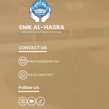
CONTACT US
smkalhasra@gmail.com
+62 813-8660-9017
Follow Us