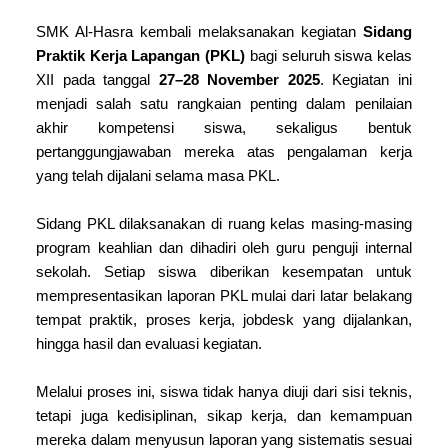
SMK Al-Hasra kembali melaksanakan kegiatan
Sidang
Praktik Kerja Lapangan (PKL)
bagi seluruh siswa kelas
XII pada tanggal
27–28 November 2025
. Kegiatan ini
menjadi salah satu rangkaian penting dalam penilaian
akhir kompetensi siswa, sekaligus bentuk
pertanggungjawaban mereka atas pengalaman kerja
yang telah dijalani selama masa PKL.
Sidang PKL dilaksanakan di ruang kelas masing-masing
program keahlian dan dihadiri oleh guru penguji internal
sekolah. Setiap siswa diberikan kesempatan untuk
mempresentasikan laporan PKL mulai dari latar belakang
tempat praktik, proses kerja, jobdesk yang dijalankan,
hingga hasil dan evaluasi kegiatan.
Melalui proses ini, siswa tidak hanya diuji dari sisi teknis,
tetapi juga kedisiplinan, sikap kerja, dan kemampuan
mereka dalam menyusun laporan yang sistematis sesuai